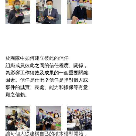
於團隊中如何建立彼此的信任
組織成員彼此之間的信任程度、關係，
為影響工作績效及成果的一個重要關鍵
因素。信任是什麼？信任是指對個人或
事件的誠實、長處、能力和擔保等有意
願之信賴。
讓每個人從建構自己的積木模型開始，